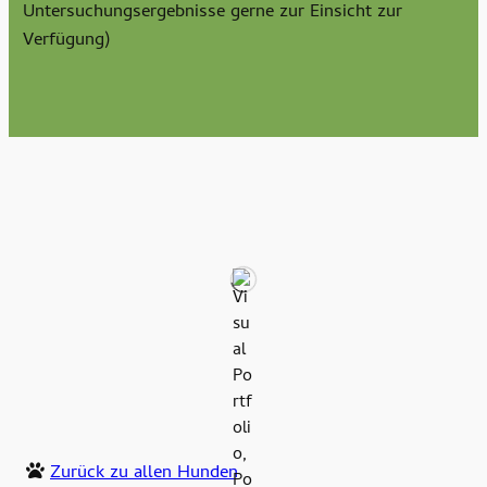
Untersuchungsergebnisse gerne zur Einsicht zur
Verfügung)
Zurück zu allen Hunden