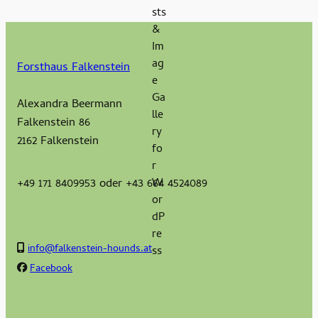
Forsthaus Falkenstein
Alexandra Beermann
Falkenstein 86
2162 Falkenstein
+49 171 8409953 oder +43 664 4524089
info@falkenstein-hounds.at
Facebook