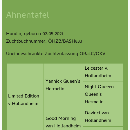
Ahnentafel
Hündin, geboren 02.05.2021
Zuchtbuchnummer: ÖHZB/BASH833
Uneingeschränkte Zuchtzulassung ÖBaLC/ÖKV
Leicester v.
Hollandheim
Yannick Queen’s
Night Queeen
Hermelin
Queen’s
Limited Edition
Hermelin
v Hollandheim
Davinci van
Good Morning
Hollandheim
van Hollandheim