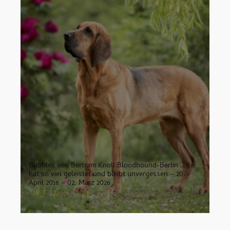
Bubbles von Bertram Knoll Bloodhound-Berlin … sie
hat so viel geleistet und bleibt unvergessen – 20.
April 2016 – 02. März 2026