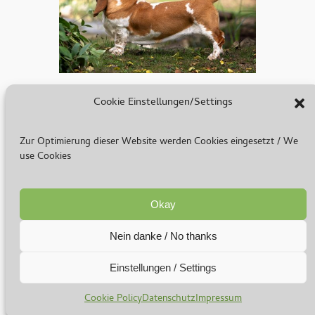
Anka Forsthaus Falkenstein
Cookie Einstellungen/Settings
Zur Optimierung dieser Website werden Cookies eingesetzt / We
use Cookies
Okay
Nein danke / No thanks
Einstellungen / Settings
Georgi von Bertram Knoll Bloodhound-Berlin
Cookie Policy
Datenschutz
Impressum