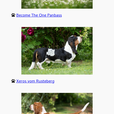
Become The One Panbass
Xeros vom Rusteberg