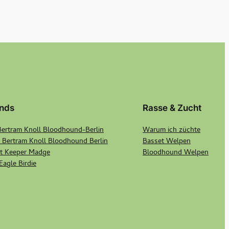
nds
Rasse & Zucht
Bertram Knoll Bloodhound-Berlin
Warum ich züchte
 Bertram Knoll Bloodhound Berlin
Basset Welpen
et Keeper Madge
Bloodhound Welpen
Eagle Birdie