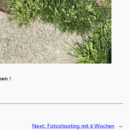
ben !
Next:
Fotoshooting mit 8 Wochen
→