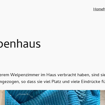
Home
penhaus
erem Welpenzimmer im Haus verbracht haben, sind si
ezogen, so dass sie viel Platz und viele Eindrücke fü