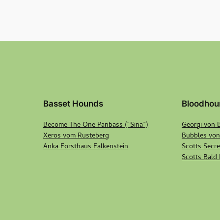
Basset Hounds
Bloodhou
Become The One Panbass (“Sina”)
Georgi von 
Xeros vom Rusteberg
Bubbles von
Anka Forsthaus Falkenstein
Scotts Secr
Scotts Bald 