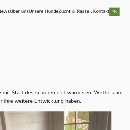
News
Über uns
Unsere Hunde
Zucht & Rasse
Kontakt
EN
e mit Start des schönen und wärmerem Wetters am
r ihre weitere Entwicklung haben.