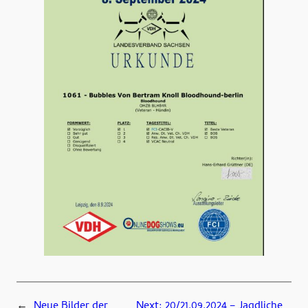
←
Neue Bilder der
Next:
20/21.09.2024 – Jagdliche