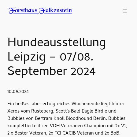
Forsthaus Falkenstein
Hundeausstellung
Leipzig – 07/08.
September 2024
10.09.2024
Ein heißes, aber erfolgreiches Wochenende liegt hinter
Xeros vom Rusteberg, Scott˙s Bald Eagle Birdie und
Bubbles von Bertram Knoll Bloodhound Berlin. Bubbles
komplettierte ihren VDH Veteranen Champion mit 2x V1,
2 x Bester Veteran, 2x FCI CACIB Veteran und 2x BoB.