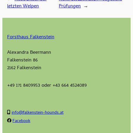
letzten Welpen
Prüfungen
→
Forsthaus Falkenstein
Alexandra Beermann
Falkenstein 86
2162 Falkenstein
+49 171 8409953 oder +43 664 4524089
info@falkenstein-hounds.at
Facebook